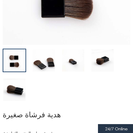
هدية فرشاة صغيرة