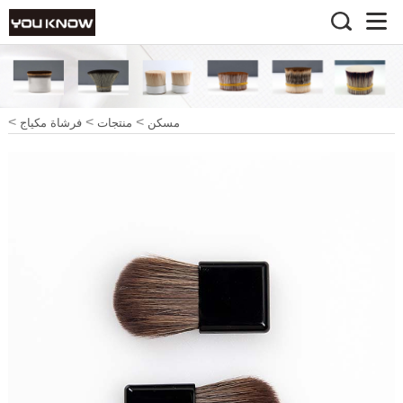
>
>
>
مسكن
منتجات
فرشاة مكياج
>
هدية فرشاة
فرشاة محمولة
صغيرة