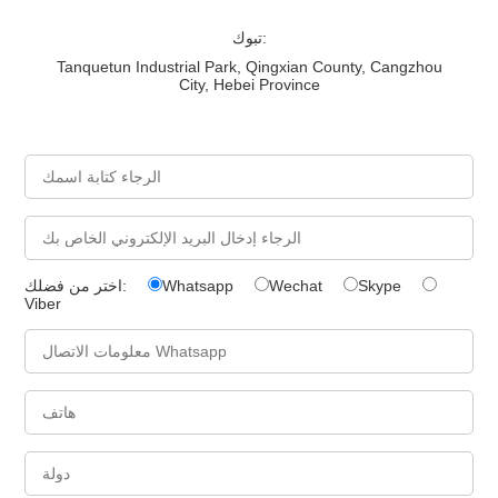
تبوك:
Tanquetun Industrial Park, Qingxian County, Cangzhou
City, Hebei Province
Skype
Wechat
Whatsapp
اختر من فضلك:
Viber