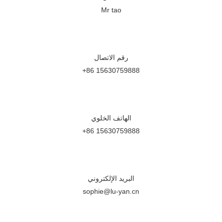
Mr tao
رقم الاتصال
+86 15630759888
الهاتف الخلوي
+86 15630759888
البريد الإلكتروني
sophie@lu-yan.cn