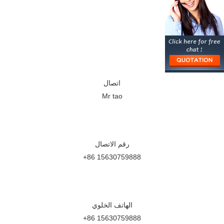
اتصال
Mr tao
رقم الاتصال
+86 15630759888
الهاتف الخلوي
+86 15630759888