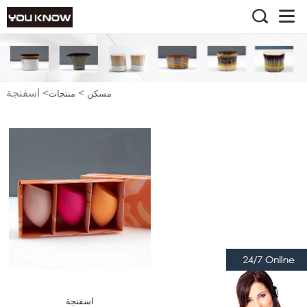
>
>
اسفنجة
مسكن
منتجات
اسفنجة