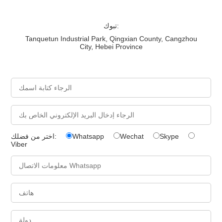
تبوك:
Tanquetun Industrial Park, Qingxian County, Cangzhou
City, Hebei Province
Skype
Wechat
Whatsapp
اختر من فضلك:
Viber