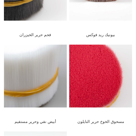
بيونيك ريد فوكس
فحم حرير الخيزران
مسحوق الخوخ حرير النايلون
أبيض نقي وحرير مستقيم