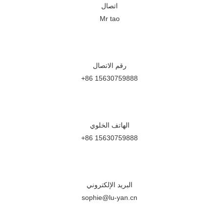
اتصال
Mr tao
رقم الاتصال
+86 15630759888
الهاتف الخلوي
+86 15630759888
البريد الإلكتروني
sophie@lu-yan.cn