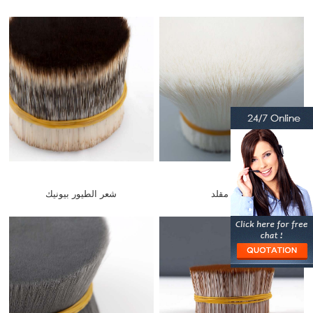
صوف مقلد
شعر الطيور بيونيك