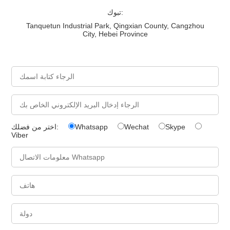
تبوك:
Tanquetun Industrial Park, Qingxian County, Cangzhou
City, Hebei Province
Skype
Wechat
Whatsapp
اختر من فضلك:
Viber