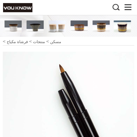
>
>
>
مسكن
منتجات
فرشاة مكياج
>
فرشاة ماكياج
فرشاة محمولة
متعددة الوظائف 10