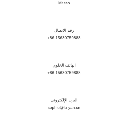
Mr tao
رقم الاتصال
+86 15630759888
الهاتف الخلوي
+86 15630759888
البريد الإلكتروني
sophie@lu-yan.cn