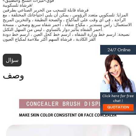
<قوي>ميزات المنتج والتطبيق
فرشاة تلسكوبية/
فرشاة قابلة للسحب من الحرير الصناعي بطرفين
المزايا: تلسكوبي متعدد الرؤوس ، يمكن أن يلبي احتياجاتك المختلفة ، مع
الراحة ، في أي وقت على الماكياج ، والصحة النظيفة ، والتخزين المريح
الاستعمال: رأس مستدير ، مكياج شفاه ، أحمر شفاه سريع وصحي ، مسحة
أحمر الشفاه بتأثير دوار بالتساوي ، ليس من السهل التكتل.
نصيحة: ارسم خط وزارة الشفاه ، ارسم خط كحل العين ، ارسم خط دودة
القز الكاذبة ، فرشاة السهم أكثر ملاءمة لمكياج العيون
سؤال
وصف