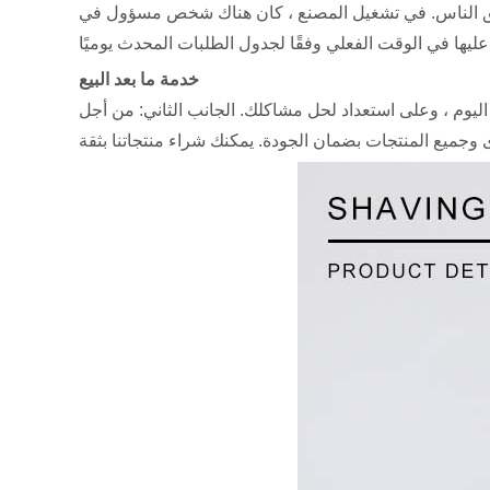
ى عاتق الناس. في تشغيل المصنع ، كان هناك شخص مسؤول في
خدمة ما بعد البيع
 رئيس فريق ما بعد البيع ، وفريقه يضم 11 شخصًا. فريق ما بعد البيع متواجد على مدار 24 ساعة في اليوم ، وعلى استعداد لحل مشاكلك. الجانب الثاني: من أجل