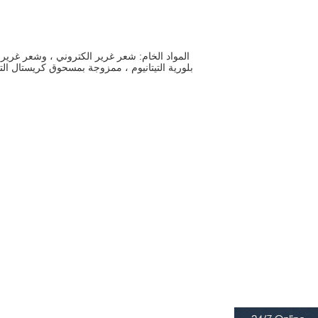
المواد الخام: شعر غرير الكتروني ، وشعر غرير ا
بلورية التيتانيوم ، ممزوجة بمسحوق كريستال التيت