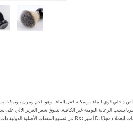
اص داخلي قوي للماء ، ويمكنه قفل الماء ، وهو ناعم ومرن ، ويمكنه بسه
بكتيريا بسبب الرعاية اليومية غير الكافية. يتفوق شعر الغرير الآلي ع